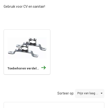
Gebruik voor CV en sanitair!
Toebehoren verdelers 16mm
Sorteer op:
Prijs van laag ...