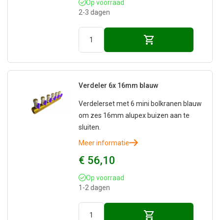
Op voorraad
2-3 dagen
Verdeler 6x 16mm blauw
Verdelerset met 6 mini bolkranen blauw
om zes 16mm alupex buizen aan te
sluiten.
Meer informatie
€ 56,10
Op voorraad
1-2 dagen