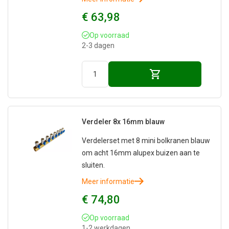
€ 63,98
Op voorraad
2-3 dagen
Verdeler 8x 16mm blauw
Verdelerset met 8 mini bolkranen blauw
om acht 16mm alupex buizen aan te
sluiten.
Meer informatie
€ 74,80
Op voorraad
1-2 werkdagen