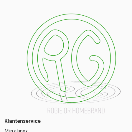
Klantenservice
Mijn alupex