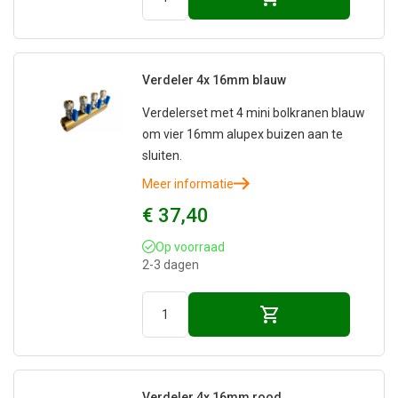
Verdeler 4x 16mm blauw
Verdelerset met 4 mini bolkranen blauw
om vier 16mm alupex buizen aan te
sluiten.
Meer informatie
€ 37,40
Op voorraad
2-3 dagen
Verdeler 4x 16mm rood