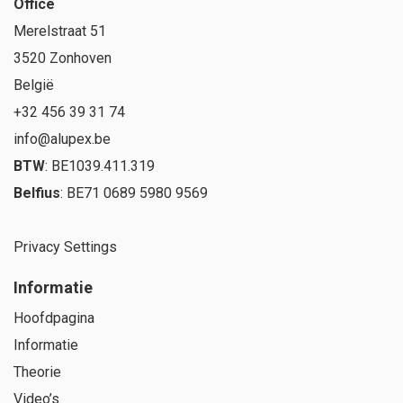
Office
Merelstraat 51
3520 Zonhoven
België
+32 456 39 31 74
info@alupex.be
BTW
: BE1039.411.319
Belfius
: BE71 0689 5980 9569
Privacy Settings
Informatie
Hoofdpagina
Informatie
Theorie
Video’s