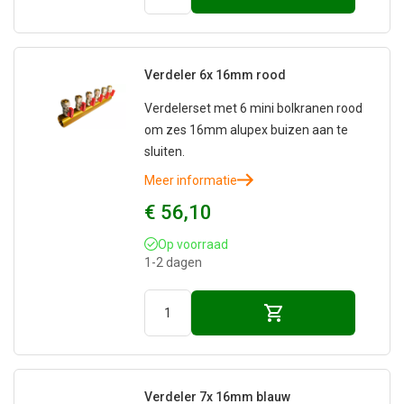
Verdeler 6x 16mm rood
Verdelerset met 6 mini bolkranen rood
om zes 16mm alupex buizen aan te
sluiten.
Meer informatie
€ 56,10
Op voorraad
1-2 dagen
Verdeler 7x 16mm blauw