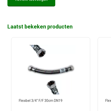
Laatst bekeken producten
Flexibel 3/4" F/F 30cm DN19
Fle