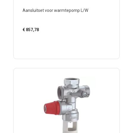
Aansluitset voor warmtepomp L/W
€
857,78