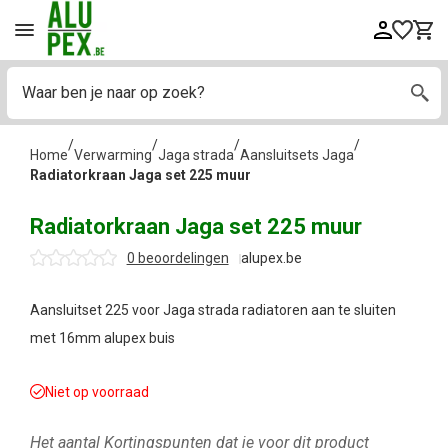
/
/
/
/
Home
Verwarming
Jaga strada
Aansluitsets Jaga
Radiatorkraan Jaga set 225 muur
Radiatorkraan Jaga set 225 muur
0 beoordelingen
alupex.be
Aansluitset 225 voor Jaga strada radiatoren aan te sluiten
met 16mm alupex buis
Niet op voorraad
Het aantal Kortingspunten dat je voor dit product