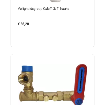
Veiligheidsgroep Caleffi 3/4" haaks
€
28,20