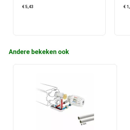
€
5,43
€
1
Andere bekeken ook