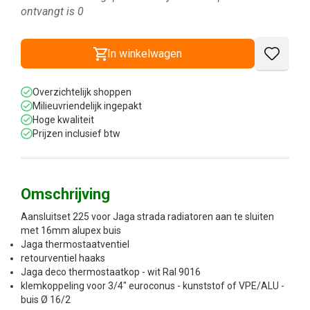
ontvangt is
0
In winkelwagen
Overzichtelijk shoppen
Milieuvriendelijk ingepakt
Hoge kwaliteit
Prijzen inclusief btw
Omschrijving
Aansluitset 225 voor Jaga strada radiatoren aan te sluiten
met 16mm alupex buis
Jaga thermostaatventiel
retourventiel haaks
Jaga deco thermostaatkop - wit Ral 9016
klemkoppeling voor 3/4" euroconus - kunststof of VPE/ALU -
buis Ø 16/2