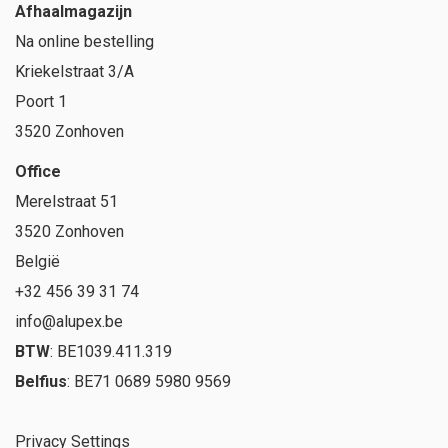
Afhaalmagazijn
Na online bestelling
Kriekelstraat 3/A
Poort 1
3520 Zonhoven
Office
Merelstraat 51
3520 Zonhoven
België
+32 456 39 31 74
info@alupex.be
BTW
: BE1039.411.319
Belfius
: BE71 0689 5980 9569
Privacy Settings