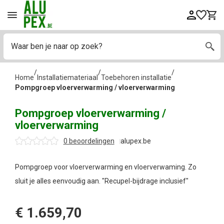
/
/
/
Home
Installatiemateriaal
Toebehoren installatie
Pompgroep vloerverwarming / vloerverwarming
Pompgroep vloerverwarming /
vloerverwarming
0 beoordelingen
alupex.be
Pompgroep voor vloerverwarming en vloerverwaming. Zo
sluit je alles eenvoudig aan. "Recupel-bijdrage inclusief"
€
1.659,70