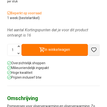
per stuk
Beperkt op voorraad
1 week (bestelartikel)
Het aantal Kortingspunten dat je voor dit product
ontvangt is
16
In winkelwagen
Overzichtelijk shoppen
Milieuvriendelijk ingepakt
Hoge kwaliteit
Prijzen inclusief btw
Omschrijving
Pompgroep voor vloerverwarming en vloerverwarming. Zo