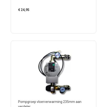
€
24,95
Pompgroep vloerverwarming 235mm aan
verdeler