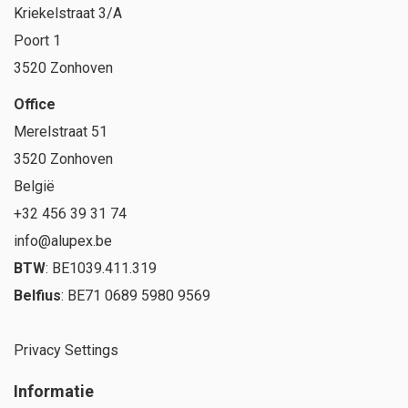
Kriekelstraat 3/A
Poort 1
3520 Zonhoven
Office
Merelstraat 51
3520 Zonhoven
België
+32 456 39 31 74
info@alupex.be
BTW
: BE1039.411.319
Belfius
: BE71 0689 5980 9569
Privacy Settings
Informatie