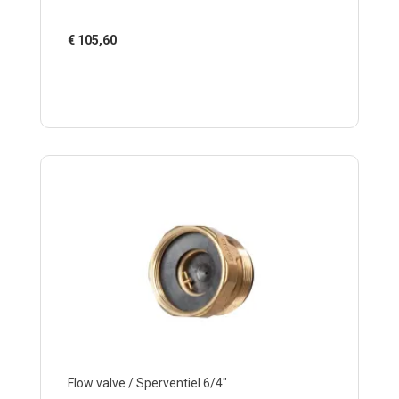
€
105,60
Flow valve / Sperventiel 6/4"