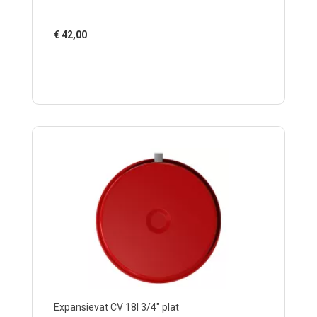
€
42,00
Expansievat CV 18l 3/4" plat