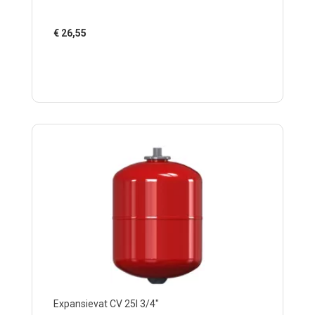
€
26,55
Expansievat CV 25l 3/4"