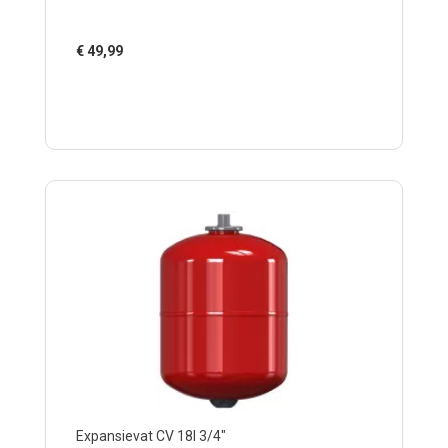
€
49,99
Expansievat CV 18l 3/4"