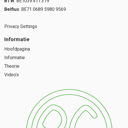
BTW
: BE1039.411.319
Belfius
: BE71 0689 5980 9569
Privacy Settings
Informatie
Hoofdpagina
Informatie
Theorie
Video’s