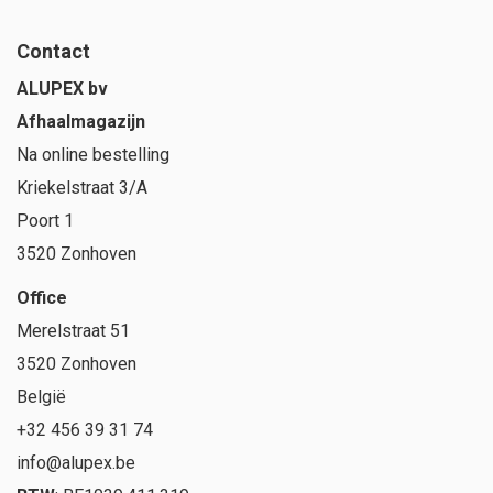
Contact
ALUPEX bv
Afhaalmagazijn
Na online bestelling
Kriekelstraat 3/A
Poort 1
3520 Zonhoven
Office
Merelstraat 51
3520 Zonhoven
België
+32 456 39 31 74
info@alupex.be