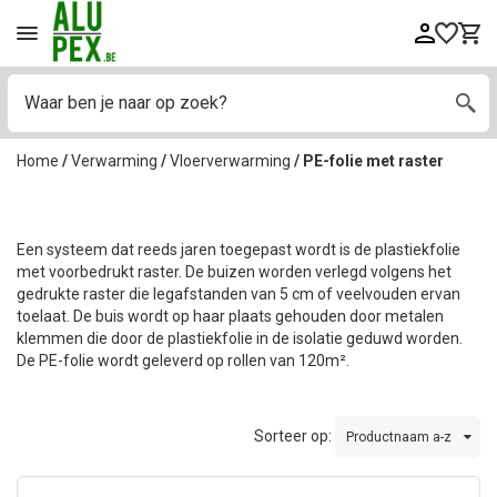
Home
/
Verwarming
/
Vloerverwarming
/
PE-folie met raster
Een systeem dat reeds jaren toegepast wordt is de plastiekfolie
met voorbedrukt raster. De buizen worden verlegd volgens het
gedrukte raster die legafstanden van 5 cm of veelvouden ervan
toelaat. De buis wordt op haar plaats gehouden door metalen
klemmen die door de plastiekfolie in de isolatie geduwd worden.
De PE-folie wordt geleverd op rollen van 120m².
Sorteer op:
Productnaam a-z