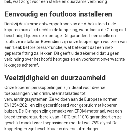
bek, wat zorgt voor een sterke en duurzame verbinding.
Eenvoudig en foutloos installeren
Dankzij de slimme ontwerppatroon van de V-bek steekt u de
koperen buis altijd recht in de koppeling, waardoor u de O-ring niet
beschadigt tijdens de montage. Dit garandeert een snelle en
foutloze installatie. Bovendien zijn onze koppelingen voorzien van
een 'Leak before press'-functie, wat betekent dat een niet-
geperste fitting zal lekken. Dit geeft u de zekerheid dat u geen
verbinding over het hoofd hebt gezien en voorkomt onverwachte
lekkages achteraf.
Veelzijdigheid en duurzaamheid
Onze koperen perskoppelingen zijn ideaal voor diverse
toepassingen, van drinkwaterinstallaties tot
verwarmingssystemen. Ze voldoen aan de Europese normen
EN1254:2021 en zijn gecertificeerd voor gebruik met koperen
buizen. De O-ringen zijn gemaakt van EPDM-materiaal, wat een
breed temperatuurbereik van -10°C tot 110°C garandeert en ze
geschikt maakt voor toepassingen met tot wel 75% glycol. De
koppelingen zijn beschikbaar in diverse afmetingen.