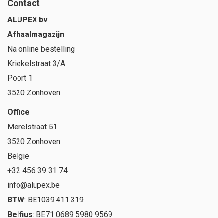
Contact
ALUPEX bv
Afhaalmagazijn
Na online bestelling
Kriekelstraat 3/A
Poort 1
3520 Zonhoven
Office
Merelstraat 51
3520 Zonhoven
België
+32 456 39 31 74
info@alupex.be
BTW
: BE1039.411.319
Belfius
: BE71 0689 5980 9569