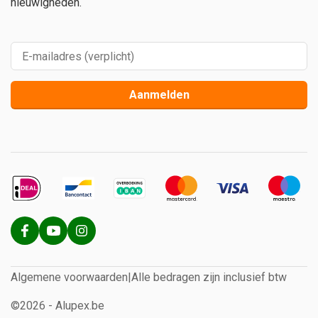
nieuwigheden.
Aanmelden
Algemene voorwaarden
|
Alle bedragen zijn inclusief btw
©2026 - Alupex.be